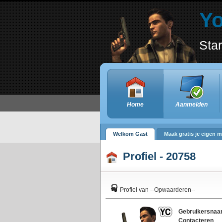
Y
Sta
Home
Aanmelden
Welkom Gast
Maak gratis je eigen m
Profiel - 20758
Profiel van --Opwaarderen--
Gebruikersna
Contacteren