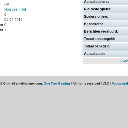
Aantal spelers:
Lid
Nieuwste speler:
Nog geen titel
0
Spelers online:
01-04-2011
Bezoekers:
en
0
et
1
Berichten verstuurd:
Totaal contantgeld:
Totaal bankgeld:
Aantal auto's:
- Ve
026 OnlineGameManager.com,
One Two Gaming
| All rights reserved | V.I.O |
Voorwaar